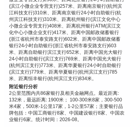
(滨江小微企业专营支行)257米、距离南京银行(杭州滨
江科技支行)310米、距离南京银行24小时自助银行(杭
州滨江科技支行)310米、距离杭州银行(滨江文化中心
小微企业专营支行)408米、距离杭州银行ATM(滨江文
化中心小微企业支行)417米、距离中国邮政储蓄银行
(浙江省杭州市泰安路支行)602米、距离中国邮政储蓄
银行24小时自助银行(浙江省杭州市泰安路支行)603
米、距离自助银行滨江支行652米、距离中国光大银行
24小时自助银行(滨江支行)769米、距离中国光大银行
(杭州滨江支行)773米、距离华夏银行24小时自助银行
(滨江支行)779米、距离华夏银行(杭州滨江支行)785
米、距离恒丰银行(杭州滨江支行)834米。
附近银行分析
2公里范围内共86家银行及相关金融网点。最近距离:
132米，最远距离: 1900米； 100-300米8家，300-500
米4家，500米-1公里17家，1-2公里57家；主要银行品
牌包括：中国工商银行8家、中国建设银行8家、中国农
业银行6家。统计时间：2026-08。