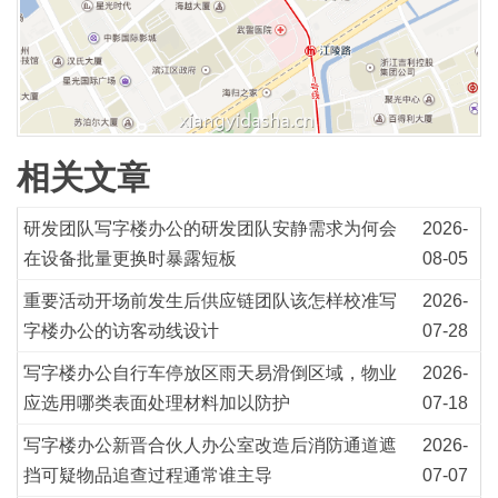
相关文章
研发团队写字楼办公的研发团队安静需求为何会
2026-
在设备批量更换时暴露短板
08-05
重要活动开场前发生后供应链团队该怎样校准写
2026-
字楼办公的访客动线设计
07-28
写字楼办公自行车停放区雨天易滑倒区域，物业
2026-
应选用哪类表面处理材料加以防护
07-18
写字楼办公新晋合伙人办公室改造后消防通道遮
2026-
挡可疑物品追查过程通常谁主导
07-07