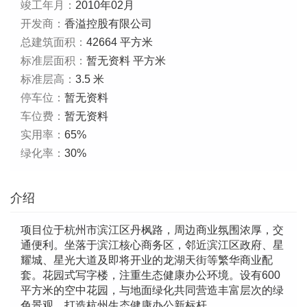
竣工年月：
2010年02月
开发商：
香溢控股有限公司
总建筑面积：
42664 平方米
标准层面积：
暂无资料 平方米
标准层高：
3.5 米
停车位：
暂无资料
车位费：
暂无资料
实用率：
65%
绿化率：
30%
介绍
项目位于杭州市滨江区丹枫路，周边商业氛围浓厚，交
通便利。坐落于滨江核心商务区，邻近滨江区政府、星
耀城、星光大道及即将开业的龙湖天街等繁华商业配
套。花园式写字楼，注重生态健康办公环境。设有600
平方米的空中花园，与地面绿化共同营造丰富层次的绿
色景观，打造杭州生态健康办公新标杆。