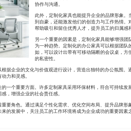
协作与沟通。
此外，定制化家具也能提升企业的品牌形象。
到自豪，还能激发他们的创造力与工作热情。
帮助吸引和留住优秀人才，提升员工的归属感
另一个重要的因素是，定制化家具能够增强团
为一种趋势。定制化的办公家具可以根据团队
如，可以设计出带有可移动隔断的会议桌，方
的私密性。
以根据企业的文化与价值观进行设计，营造出独特的办公氛围。
有动力和灵感。
注的一个重要方面。许多定制家具采用环保材料，符合可持续发
同感，增强企业的社会责任感。
着重要角色。通过满足个性化需求、优化空间布局、提升品牌形
未来的发展中，关注员工的工作环境将成为企业成功的重要因素