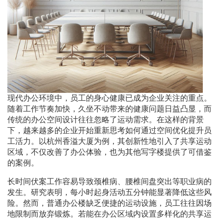
现代办公环境中，员工的身心健康已成为企业关注的重点。
随着工作节奏加快，久坐不动带来的健康问题日益凸显，而
传统的办公空间设计往往忽略了运动需求。在这样的背景
下，越来越多的企业开始重新思考如何通过空间优化提升员
工活力。以杭州香溢大厦为例，其创新性地引入了共享运动
区域，不仅改善了办公体验，也为其他写字楼提供了可借鉴
的案例。
长时间伏案工作容易导致颈椎病、腰椎间盘突出等职业病的
发生。研究表明，每小时起身活动五分钟能显著降低这些风
险。然而，普通办公楼缺乏便捷的运动设施，员工往往因场
地限制而放弃锻炼。若能在办公区域内设置多样化的共享运