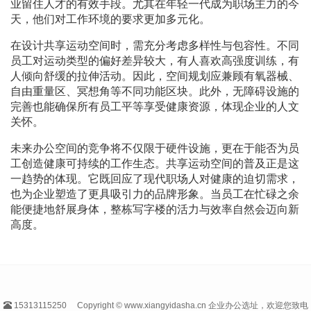
业留住人才的有效手段。尤其在年轻一代成为职场主力的今
天，他们对工作环境的要求更加多元化。
在设计共享运动空间时，需充分考虑多样性与包容性。不同
员工对运动类型的偏好差异较大，有人喜欢高强度训练，有
人倾向舒缓的拉伸活动。因此，空间规划应兼顾有氧器械、
自由重量区、冥想角等不同功能区块。此外，无障碍设施的
完善也能确保所有员工平等享受健康资源，体现企业的人文
关怀。
未来办公空间的竞争将不仅限于硬件设施，更在于能否为员
工创造健康可持续的工作生态。共享运动空间的普及正是这
一趋势的体现。它既回应了现代职场人对健康的迫切需求，
也为企业塑造了更具吸引力的品牌形象。当员工在忙碌之余
能便捷地舒展身体，整栋写字楼的活力与效率自然会迈向新
高度。
15313115250
Copyright © www.xiangyidasha.cn 企业办公选址，欢迎您致电