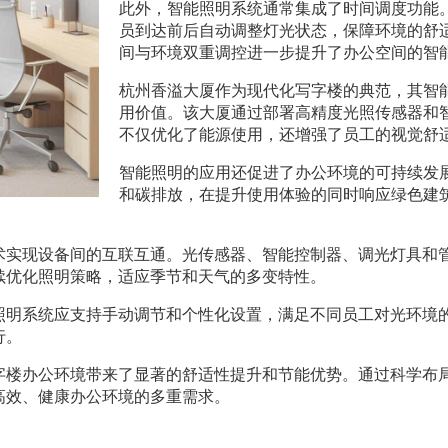
此外，智能照明系统通常集成了时间调度功能
员到达前后自动调整灯光状态，保障环境的舒
间与环境双重调控进一步提升了办公空间的智
杭州香溢大厦作为现代化写字楼的典范，其智
用价值。该大厦通过部署高精度光照传感器和
不仅优化了能源使用，还增强了员工的视觉舒
智能照明的应用还促进了办公环境的可持续发
和碳排放，在提升使用体验的同时响应绿色建
术实现设备间的互联互通。光传感器、智能控制器、调光灯具和
续优化照明策略，适应季节和天气的多变特性。
照明系统应支持手动调节和个性化设置，满足不同员工对光环境
行。
字楼办公环境带来了显著的舒适性提升和节能优势。通过科学布
高效、健康办公环境的多重需求。