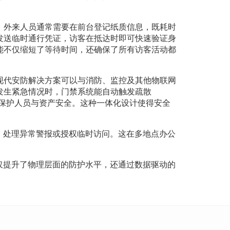
，外来人员通常需要在前台登记纸质信息，既耗时
发送临时通行凭证，访客在抵达时即可快速验证身
能不仅缩短了等待时间，还确保了所有访客活动都
现代安防解决方案可以与消防、监控及其他物联网
发生紧急情况时，门禁系统能自动触发疏散
程度地保护人员与资产安全。这种一体化设计使得安全
、处理异常警报或授权临时访问。这在多地点办公
仅提升了物理层面的防护水平，还通过数据驱动的