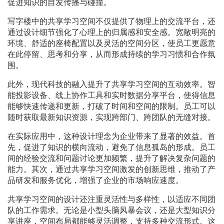
促进知识的自发传播与碰撞。
写字楼中的共享学习空间不仅提供了物理上的交流平台，还
通过设计细节强化了心理上的归属感和安全感。宽敞明亮的
环境、舒适的座椅配置以及灵活的空间分区，使员工更愿意
在此停留、思考和分享，从而形成持续的学习习惯和合作氛
围。
此外，现代科技的融入提升了共享学习空间的互动效率。智
能投影设备、线上协作工具和实时数据分享平台，使得信息
能够快速传递和更新，打破了时间和空间的限制。员工可以
随时获取最新知识资源，实现跨部门、跨团队的无缝对接。
在实际应用中，这种设计理念为企业带来了显著的效益。首
先，促进了知识的横向流动，避免了信息孤岛的形成。员工
间的经验交流和问题讨论更加频繁，提升了解决复杂问题的
能力。其次，通过共享学习空间激发的创新思维，推动了产
品研发和服务优化，增强了企业的市场响应速度。
共享学习空间的设计还注重灵活性与多样性，以适应不同团
队的工作需求。无论是小型头脑风暴会议，还是大型知识分
享讲座，空间布局都能够灵活调整，支持多种交流形式。这