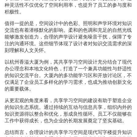
种灵活性不仅优化了空间利用率，也提升了员工的参与度和
积极性。
值得一提的是，空间设计中的色彩、照明和声学环境对知识
交流也有着潜移默化的影响。柔和的色调和充足的自然光线
能够激发创造力，合理的声学设计避免噪音干扰，保障了专
注的沟通环境。这些细节体现了设计者对知识交流需求的深
刻理解和人文关怀。
以杭州香溢大厦为例，其共享学习空间设计充分结合了现代
办公理念和本地文化特色，打造了一个兼具功能性与舒适性
的知识交流平台。大厦内的多功能学习区和开放讨论区，不
仅满足了企业员工多样化的学习需求，也成为推动创新文化
的重要载体。
从更宏观的角度来看，共享学习空间的建设有助于塑造企业
的知识生态系统。通过持续的互动与信息共享，组织内外的
知识资源得以整合和优化，形成良性循环。员工不仅能够在
工作中获得成长，也为企业的长期发展奠定了坚实基础。
总结而言，合理设计的共享学习空间是现代写字楼提升知识