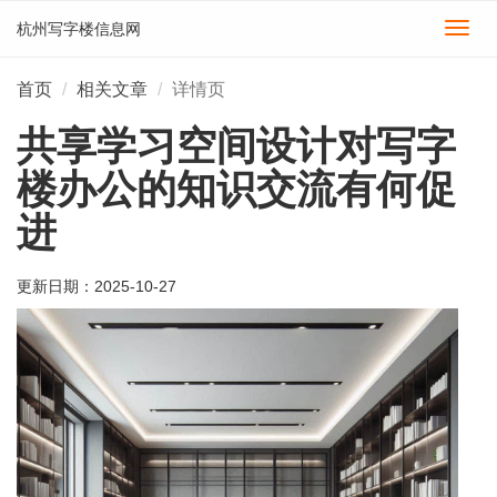
杭州写字楼信息网
切
换
导
首页
相关文章
详情页
航
共享学习空间设计对写字
楼办公的知识交流有何促
进
更新日期：
2025-10-27