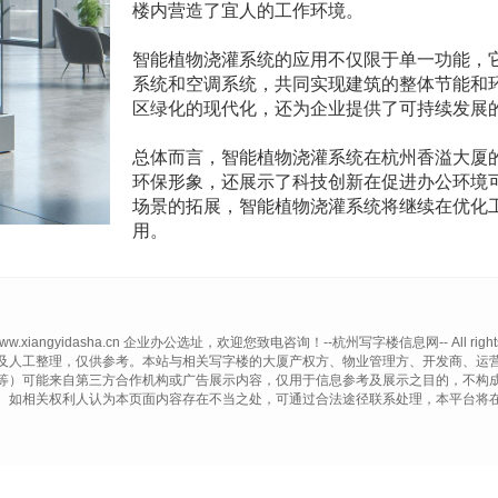
楼内营造了宜人的工作环境。
智能植物浇灌系统的应用不仅限于单一功能，
系统和空调系统，共同实现建筑的整体节能和
区绿化的现代化，还为企业提供了可持续发展
总体而言，智能植物浇灌系统在杭州香溢大厦
环保形象，还展示了科技创新在促进办公环境
场景的拓展，智能植物浇灌系统将继续在优化
用。
© www.xiangyidasha.cn 企业办公选址，欢迎您致电咨询！--杭州写字楼信息网-- All rights r
及人工整理，仅供参考。本站与相关写字楼的大厦产权方、物业管理方、开发商、运
等）可能来自第三方合作机构或广告展示内容，仅用于信息参考及展示之目的，不构
。如相关权利人认为本页面内容存在不当之处，可通过合法途径联系处理，本平台将